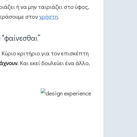
ιάζει ή να μην ταιριάζει στο ύφος,
περάσουμε στον
χρήστη
.
υ “φαίνεσθαι”
 Κύριο κριτήριο για τον επισκέπτη
ψάχνουν
. Και εκεί δουλεύει ένα άλλο,