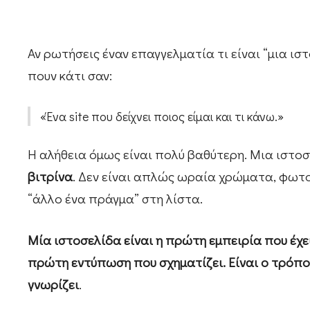
Αν ρωτήσεις έναν επαγγελματία τι είναι “μια ισ
πουν κάτι σαν:
«Ένα site που δείχνει ποιος είμαι και τι κάνω.»
Η αλήθεια όμως είναι πολύ βαθύτερη. Μια ιστο
βιτρίνα
. Δεν είναι απλώς ωραία χρώματα, φωτογ
“άλλο ένα πράγμα” στη λίστα.
Μία ιστοσελίδα είναι η πρώτη εμπειρία που έχει
πρώτη εντύπωση που σχηματίζει. Είναι ο τρόπος
γνωρίζει
.