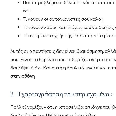
Ποια προβλήματα θέλει να λύσει και ποια
εσύ;
Τι κάνουν οι ανταγωνιστές σου καλά;
Τι κάνουν λάθος και τι έχεις εσύ να δείξει
Τι περιμένει ο χρήστης να δει πρώτο μέσα
Αυτές οι απαντήσεις δεν είναι διακόσμηση, αλλ
σου
. Είναι το θεμέλιο που καθορίζει αν η ιστοσ
δουλέψει ή όχι. Και αυτή η δουλειά, ενώ είναι η 
στην οθόνη
.
2. Η χαρτογράφηση του περιεχομένου
Πολλοί νομίζουν ότι η ιστοσελίδα φτιάχνεται “β
δουλειά γίνεται ΠΡΙΝ γραφτεί μια λέξη: