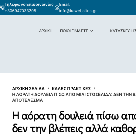
Τηλέφωνο Επικοινωνίας:
Email:
+306947033208
info@kawebsites.gr
ΑΡΧΙΚΗ
ΠΟΙΟΙ ΕΙΜΑΣΤΕ
ΚΑΤΑΣΚΕΥΗ Ι
ΑΡΧΙΚΉ ΣΕΛΊΔΑ
ΚΑΛΕΣ ΠΡΑΚΤΙΚΕΣ
Η ΑΌΡΑΤΗ ΔΟΥΛΕΙΆ ΠΊΣΩ ΑΠΌ ΜΙΑ ΙΣΤΟΣΕΛΊΔΑ: ΔΕΝ ΤΗΝ 
ΑΠΟΤΈΛΕΣΜΑ
Η αόρατη δουλειά πίσω από
δεν την βλέπεις αλλά καθο