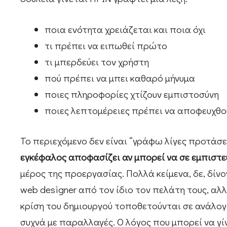
ποια ενότητα χρειάζεται και ποια όχι
τι πρέπει να ειπωθεί πρώτο
τι μπερδεύει τον χρήστη
πού πρέπει να μπει καθαρό μήνυμα
ποιες πληροφορίες χτίζουν εμπιστοσύνη
ποιες λεπτομέρειες πρέπει να αποφευχθο
Το περιεχόμενο δεν είναι “γράφω λίγες προτάσει
εγκέφαλος αποφασίζει αν μπορεί να σε εμπιστε
μέρος της προεργασίας. Πολλά κείμενα, δε, δίν
web designer από τον ίδιο τον πελάτη τους, αλλ
κρίση του δημιουργού τοποθετούνται σε ανάλογ
συχνά με παραλλαγές. Ο λόγος που μπορεί να γί