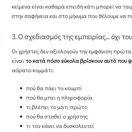
κείμενα είναι καθαρά επειδή κάτι μπορεί να ταιρ
στην σαφήνεια και στο μήνυμα που θέλουμε να 
3. Ο σχεδιασμός της εμπειρίας… όχι το
Οι χρήστες δεν αξιολογούν την εμφάνιση πρώτα.
είναι
το κατά πόσο εύκολα βρίσκουν αυτό που 
αόρατο κομμάτι:
πού θα πάει το κουμπί
πού θα μπει η πληροφορία
τι βλέπει το μάτι πρώτο
πού θα σταθεί ο χρήστης
τι τον κάνει να δυσκολευτεί