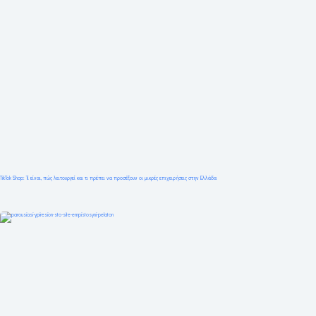
TikTok Shop: Τι είναι, πώς λειτουργεί και τι πρέπει να προσέξουν οι μικρές επιχειρήσεις στην Ελλάδα