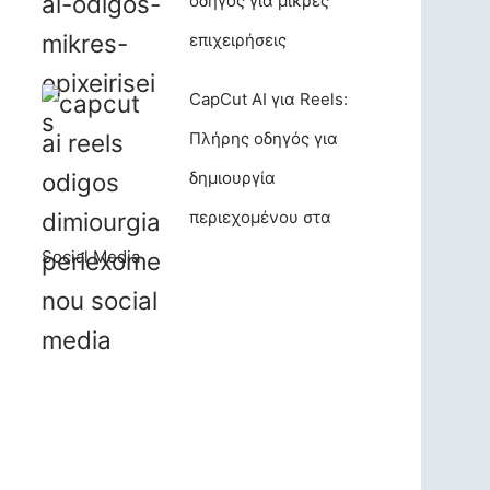
οδηγός για μικρές
επιχειρήσεις
CapCut AI για Reels:
Πλήρης οδηγός για
δημιουργία
περιεχομένου στα
Social Media