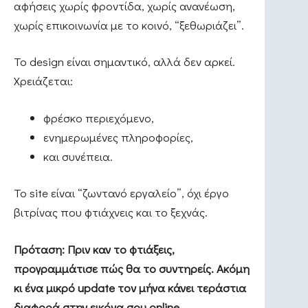
αφήσεις χωρίς φροντίδα, χωρίς ανανέωση,
χωρίς επικοινωνία με το κοινό, “ξεθωριάζει”.
Το design είναι σημαντικό, αλλά δεν αρκεί.
Χρειάζεται:
φρέσκο περιεχόμενο,
ενημερωμένες πληροφορίες,
και συνέπεια.
Το site είναι “ζωντανό εργαλείο”, όχι έργο
βιτρίνας που φτιάχνεις και το ξεχνάς.
Πρόταση: Πριν καν το φτιάξεις,
προγραμμάτισε πώς θα το συντηρείς. Ακόμη
κι ένα μικρό update τον μήνα κάνει τεράστια
διαφορά στην εικόνα σου online.