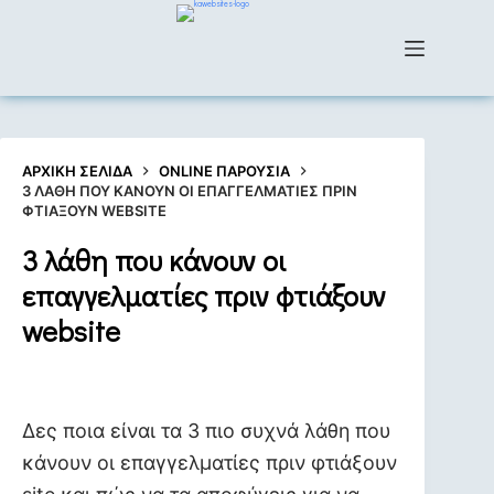
ΑΡΧΙΚΉ ΣΕΛΊΔΑ
ONLINE ΠΑΡΟΥΣΙΑ
3 ΛΆΘΗ ΠΟΥ ΚΆΝΟΥΝ ΟΙ ΕΠΑΓΓΕΛΜΑΤΊΕΣ ΠΡΙΝ
ΦΤΙΆΞΟΥΝ WEBSITE
3 λάθη που κάνουν οι
επαγγελματίες πριν φτιάξουν
website
3 mins
Δες ποια είναι τα 3 πιο συχνά λάθη που
κάνουν οι επαγγελματίες πριν φτιάξουν