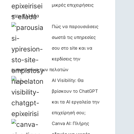
μικρές επιχειρήσεις
στην Ελλάδα
Πώς να παρουσιάσεις
σωστά τις υπηρεσίες
σου στο site και να
κερδίσεις την
εμπιστοσύνη των πελατών
AI Visibility: Θα
βρίσκουν το ChatGPT
και τα AI εργαλεία την
επιχείρησή σου;
Canva AI: Πλήρης