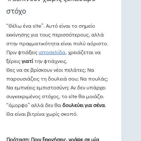
στόχο
“Θέλω ένα site”. Αυτό είναι το σημείο
εκκίνησης για τους περισσότερους, αλλά
στην πραγματικότητα είναι πολύ αόριστο.
Πριν φτιάξεις
ιστοσελίδα
, χρειάζεται να
ξέρεις
γιατί
την φτιάχνεις.
Θες να σε βρίσκουν νέοι πελάτες; Να
παρουσιάζεις τη δουλειά σου; Να πουλάς;
Να εμπνέεις εμπιστοσύνη; Αν δεν υπάρχει
συγκεκριμένος στόχος, το site θα μοιάζει
“όμορφο” αλλά δεν θα
δουλεύει για σένα
.
Θα είναι βιτρίνα χωρίς σκοπό.
Πρόταση: Πριν ξεκινήσεις, γράψε σε μία