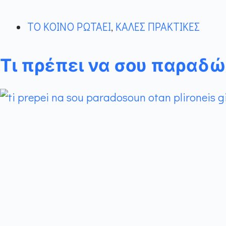
ΤΟ ΚΟΙΝΟ ΡΩΤΑΕΙ
,
ΚΑΛΕΣ ΠΡΑΚΤΙΚΕΣ
Τι πρέπει να σου παραδώ